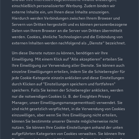
GmbH
einschließlich personalisierter Werbung. Zudem binden wir
externe Inhalte ein, um Ihnen diese Inhalte anzuzeigen.
Servicepartner
e-tron
Hierdurch werden Verbindungen zwischen Ihrem Browser und
Servern von Dritten hergestellt und es können personenbezogene
Daten von Ihrem Browser an die Server von Dritten übermittelt
werden. Cookies, ähnliche Technologien und die Einbindung von
externen Inhalten werden nachfolgend als „Dienste“ bezeichnet.
Um diese Dienste nutzen zu können, benötigen wir Ihre
Einwilligung. Mit einem Klick auf "Alle akzeptieren" erteilen Sie
Ihre Einwilligung zur Verwendung aller Dienste. Sie können auch
einzelne Einwilligungen erteilen, indem Sie die Schieberegler für
jede Cookie-Kategorie einzeln anklicken und diese Einstellungen
durch Klicken auf "Einstellungen speichern und fortfahren"
speichern. Falls Sie keinen der Schieberegler anklicken, werden
nur die notwendigen Cookies (z. B. der Ensighten Privacy
Manager, unser Einwilligungsmanagementtool) verwendet. Sie
sind nicht gesetzlich verpflichtet, in die Verwendung von Cookies
Posener Platz 4
einzuwilligen, aber wenn Sie Ihre Einwilligung nicht erteilen,
81929 München
können Sie bestimmte unserer Dienste möglicherweise nicht
nutzen. Sie können Ihre Cookie-Einstellungen anhand der unten
aufgeführten Kategorien von Cookies verwalten. Sie können Ihre
089 936068